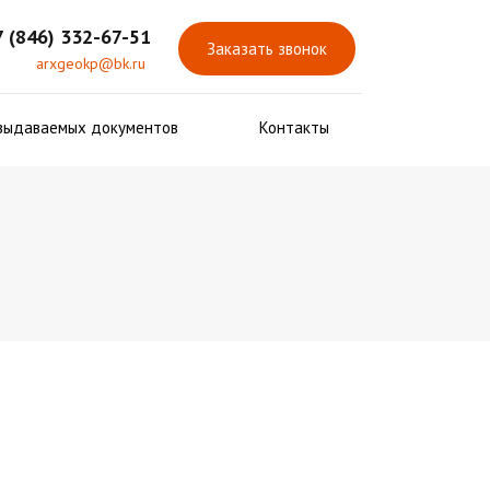
7 (846) 332-67-51
Заказать звонок
arxgeokp@bk.ru
выдаваемых документов
Контакты