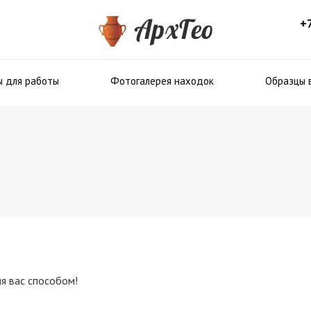
+
ы для работы
Фотогалерея находок
Образцы 
я вас способом!